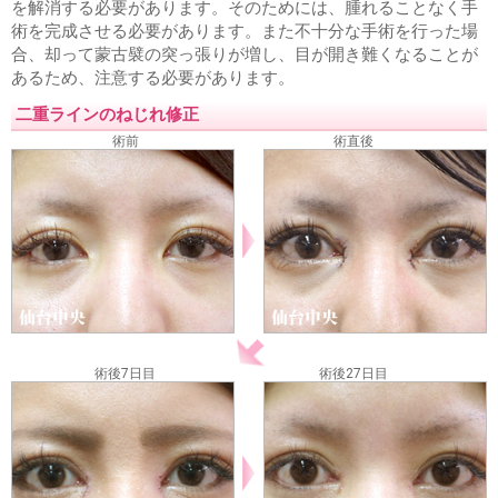
を解消する必要があります。そのためには、腫れることなく手
術を完成させる必要があります。また不十分な手術を行った場
合、却って蒙古襞の突っ張りが増し、目が開き難くなることが
あるため、注意する必要があります。
二重ラインのねじれ修正
術前
術直後
術後7日目
術後27日目