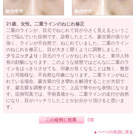
21歳、女性。二重ラインのねじれ修正
二重のラインが、目元でねじれて目が小さく見えるというこ
とで悩んでいた症例です。診察したところ、蒙古襞の張りが
強く、ラインが不自然で、ねじれていました。二重のライン
のねじれを修正し、目が大きく開くように調整しました。
クリニックより：
目元のラインがねじれていると、東洋人特
有の顔貌になります。このような状態ではどんなに二重のラ
インをはっきりさせても、印象が良くなることは無く、整形
した可能様な、不自然な印象になります。二重ラインがねじ
れている場合、蒙古襞の引き攣れを解消することが大切で
す。蒙古襞を調整することで。上品で華やかな表情になりま
す。症例写真では、手術直後から、二重ラインの走行が自然
になり、目がパッチリしたことがお分かり頂けると思いま
す。
0票
▲ページの先頭に戻る