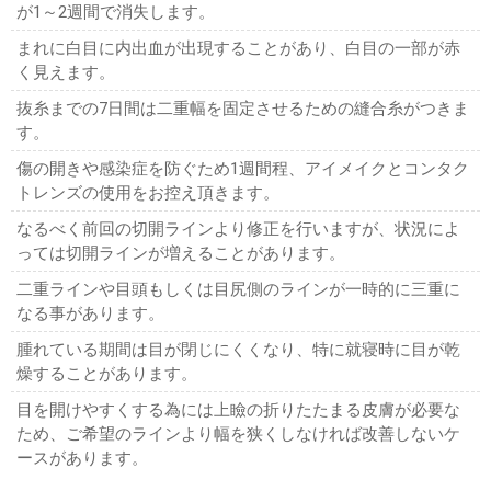
が1～2週間で消失します。
まれに白目に内出血が出現することがあり、白目の一部が赤
く見えます。
抜糸までの7日間は二重幅を固定させるための縫合糸がつきま
す。
傷の開きや感染症を防ぐため1週間程、アイメイクとコンタク
トレンズの使用をお控え頂きます。
なるべく前回の切開ラインより修正を行いますが、状況によ
っては切開ラインが増えることがあります。
二重ラインや目頭もしくは目尻側のラインが一時的に三重に
なる事があります。
腫れている期間は目が閉じにくくなり、特に就寝時に目が乾
燥することがあります。
目を開けやすくする為には上瞼の折りたたまる皮膚が必要な
ため、ご希望のラインより幅を狭くしなければ改善しないケ
ースがあります。