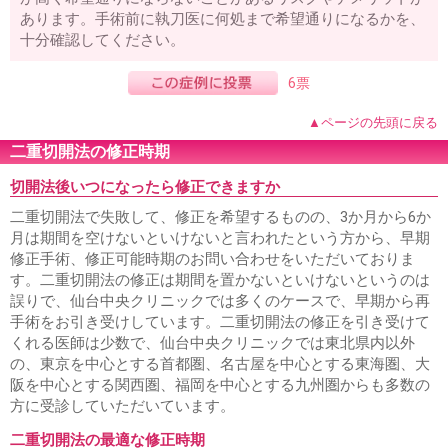
あります。手術前に執刀医に何処まで希望通りになるかを、
十分確認してください。
6票
▲ページの先頭に戻る
二重切開法の修正時期
切開法後いつになったら修正できますか
二重切開法で失敗して、修正を希望するものの、3か月から6か
月は期間を空けないといけないと言われたという方から、早期
修正手術、修正可能時期のお問い合わせをいただいておりま
す。二重切開法の修正は期間を置かないといけないというのは
誤りで、仙台中央クリニックでは多くのケースで、早期から再
手術をお引き受けしています。二重切開法の修正を引き受けて
くれる医師は少数で、仙台中央クリニックでは東北県内以外
の、東京を中心とする首都圏、名古屋を中心とする東海圏、大
阪を中心とする関西圏、福岡を中心とする九州圏からも多数の
方に受診していただいています。
二重切開法の最適な修正時期