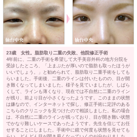
23歳 女性。脂肪取り二重の失敗、他院修正手術
4年前に、二重の手術を希望して大手美容外科の地方分院を
受診したところ、「上まぶたが厚いので脂肪も取ったほうが
いいでしょう。」と勧められて、脂肪取り二重手術をしても
らいました。手術後、二重のラインは付いたものの、目が開
き難くなってしまいました。様子を見ていましたが、しばら
くして、ラインも薄くなり、現在では不自然に二重のライン
が残り、前より目が小さくなったようです。このままの状態
は嫌なので、インターネットで探し、修正手術に定評のある
こちらのクリニックを見つけたので相談しました。私の場合
は、不自然に二重のラインが残っており、目が開き難い状態
でかなり難しいケースであったようです。先生を信じてお任
せすることにしました。手術中に鏡で何度も状態を見せても
らい、どんどん目が開き易くなっていくのが分かりました。