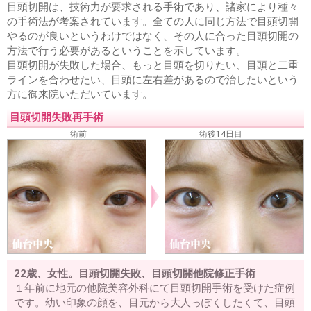
目頭切開は、技術力が要求される手術であり、諸家により種々
の手術法が考案されています。全ての人に同じ方法で目頭切開
やるのが良いというわけではなく、その人に合った目頭切開の
方法で行う必要があるということを示しています。
目頭切開が失敗した場合、もっと目頭を切りたい、目頭と二重
ラインを合わせたい、目頭に左右差があるので治したいという
方に御来院いただいています。
目頭切開失敗再手術
術前
術後14日目
22歳、女性。目頭切開失敗、目頭切開他院修正手術
１年前に地元の他院美容外科にて目頭切開手術を受けた症例
です。幼い印象の顔を、目元から大人っぽくしたくて、目頭