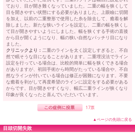
ており、目が開き難くなっていました。二重の幅を狭くして
目を開きやすい状態にする必要がありました。上眼瞼に切開
を加え、以前の二重整形で使用した糸を除去して、癒着を解
除しました。新たな狭いラインを設定し、二重の幅を狭くし
て目が開きやすいようにしました。幅を狭くする手術の直後
から目が開くようになり、幅の狭い自然なパッチリ目になり
ました。
クリニックより：
二重のラインを太く設定しすぎると、不自
然で眠そうな目になることがあります。二重埋没法でライン
設定を行っている場合は、比較的簡単に幅を狭くできる場合
がありますが、初回手術から時間がたっている場合や、不自
然なラインが付いている場合は修正が困難になります。不要
な癒着を剥がして再度希望のラインに設定をする必要がある
からです。目が開きやすくなり、幅広二重ラインが狭くなり
印象が良くなったと喜んでいただいています。
17票
▲ページの先頭に戻る
目頭切開失敗