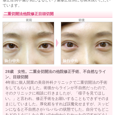
ています。
二重切開法他院修正目頭切開
術前
術後
28歳 女性。二重全切開法の他院修正手術、不自然なライ
ン、目頭切開
4年前に個人開業の美容外科クリニックで二重切開法の手術
をしてもらいました。術後からラインが不自然だったので、
そのクリニックに相談に行きましたが、「様子を見てほし
い。」と言われ、修正手術をお願いすることもできずそのま
まにしていました。厚化粧をすれば誤魔化せますが、スッピ
ンになると不自然さがバレバレの状態でした。自分でもどこ
をどのようにしたら良いのか分からなかったのですがどうし