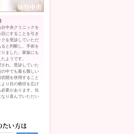
開
仙台中央クリニックを
カ目にすることを引き
ックを受診していただ
あると判断し、手術を
なりました。家族にも
えたようです。
望され、受診していた
術の中でも最も難しい
頭切開を併用すること
により目の横径を広げ
る必要があります。化
になり喜んでいただい