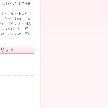
よく理解した上で手術
ります。仙台中央クリ
くことをお勧めしてい
です。目が大きく開き
リニックは主に、宮
だいていますが、更に
リット