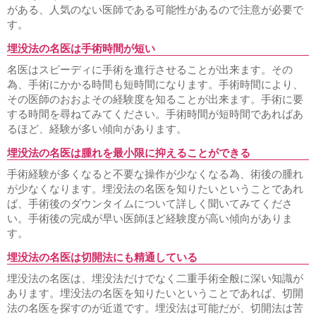
がある、人気のない医師である可能性があるので注意が必要で
す。
埋没法の名医は手術時間が短い
名医はスピーディに手術を進行させることが出来ます。その
為、手術にかかる時間も短時間になります。手術時間により、
その医師のおおよその経験度を知ることが出来ます。手術に要
する時間を尋ねてみてください。手術時間が短時間であればあ
るほど、経験が多い傾向があります。
埋没法の名医は腫れを最小限に抑えることができる
手術経験が多くなると不要な操作が少なくなる為、術後の腫れ
が少なくなります。埋没法の名医を知りたいということであれ
ば、手術後のダウンタイムについて詳しく聞いてみてくださ
い。手術後の完成が早い医師ほど経験度が高い傾向がありま
す。
埋没法の名医は切開法にも精通している
埋没法の名医は、埋没法だけでなく二重手術全般に深い知識が
あります。埋没法の名医を知りたいということであれば、切開
法の名医を探すのが近道です。埋没法は可能だが、切開法は苦