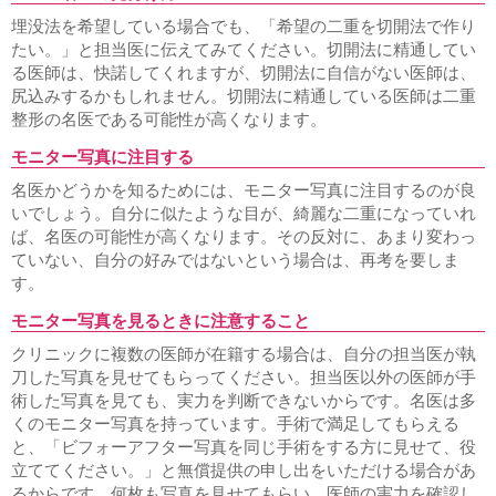
脂肪吸引
埋没法を希望している場合でも、「希望の二重を切開法で作り
顔、首の脂肪吸引
ホホ、アゴの脂肪吸引
顔のラインをシ
ャープに
顔痩せ・顔太り
二重顎を治したい
二の腕の脂
たい。」と担当医に伝えてみてください。切開法に精通してい
肪吸引
る医師は、快諾してくれますが、切開法に自信がない医師は、
尻込みするかもしれません。切開法に精通している医師は二重
耳の美容整形
整形の名医である可能性が高くなります。
耳たぶが切れた
モニター写真に注目する
難易度の高い美容整形
名医かどうかを知るためには、モニター写真に注目するのが良
カミングアウト整形
アイドル顔整形
フルカスタム整形
いでしょう。自分に似たような目が、綺麗な二重になっていれ
可愛くなりたい
綺麗になりたい
整形したのに変わらない
ば、名医の可能性が高くなります。その反対に、あまり変わっ
お任せ美容整形
整形シンデレラ
美人になりたい
ていない、自分の好みではないという場合は、再考を要しま
薄毛治療
す。
薄毛治療
ハーグ療法
男性の薄毛治療
女性の薄毛治療
モニター写真を見るときに注意すること
腋臭多汗症治療
クリニックに複数の医師が在籍する場合は、自分の担当医が執
再発しない腋臭多汗症
刀した写真を見せてもらってください。担当医以外の医師が手
術した写真を見ても、実力を判断できないからです。名医は多
他院修正
くのモニター写真を持っています。手術で満足してもらえる
幅広二重ラインを狭く
目頭切開失敗
二重ラインのねじれ
と、「ビフォーアフター写真を同じ手術をする方に見せて、役
脂肪取り二重失敗
不自然な二重ライン
切開法で目が開き
立ててください。」と無償提供の申し出をいただける場合があ
難くなった
二重切開法の修正時期
二重切開法後の左右差
るからです。何枚も写真を見せてもらい、医師の実力を確認し
二重繰り返し修正
整形顔修正
眼瞼下垂失敗による左右差