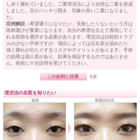
し赤く腫れていました。二重埋没法により自然な二重を形成
しました。目がパッチリ開き、印象の良い二重になりまし
た。
症例解説：
希望通りになりたい、失敗したくないという方は
医師選びが重要になります。自分の希望を伝えて再現してく
れる医師を選択する必要があります。埋没法は比較的トラブ
ルの少ない手術ですが、場合によっては左右差を認めたり、
強く腫れが出たりするリスクやデメリットがあります。手術
の効果は個人差があり、効果を保証するものではありませ
ん。術前に十分説明を受けてください。
6票
埋没法の名医を知りたい
術前
術後30日目