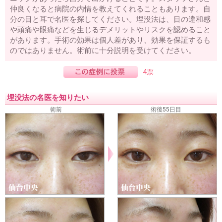
仲良くなると病院の内情を教えてくれることもあります。自
分の目と耳で名医を探してください。埋没法は、目の違和感
や頭痛や眼痛などを生じるデメリットやリスクを認めること
があります。手術の効果は個人差があり、効果を保証するも
のではありません。術前に十分説明を受けてください。
4票
埋没法の名医を知りたい
術前
術後55日目