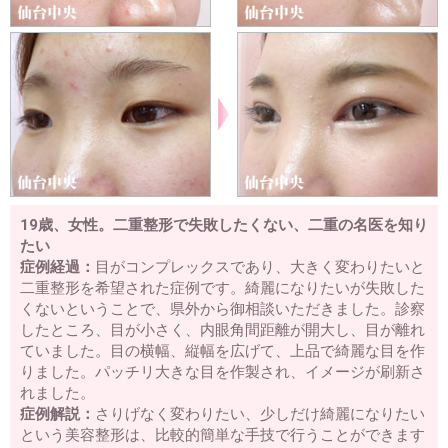
19歳、女性。二重整形で失敗したくない、二重の名医を知り
たい
症例経過：
目がコンプレックスであり、大きく変わりたいと
二重整形を希望された症例です。綺麗になりたいが失敗した
くないということで、県外から御相談いただきました。診察
したところ、目が小さく、内眼角間距離が開大し、目が離れ
ていました。目の横幅、縦幅を広げて、上品で綺麗な目を作
りました。パッチリ大きな目を作製され、イメージが刷新さ
れました。
症例解説：
さりげなく変わりたい、少しだけ綺麗になりたい
という美容整形は、比較的簡単な手技で行うことができます