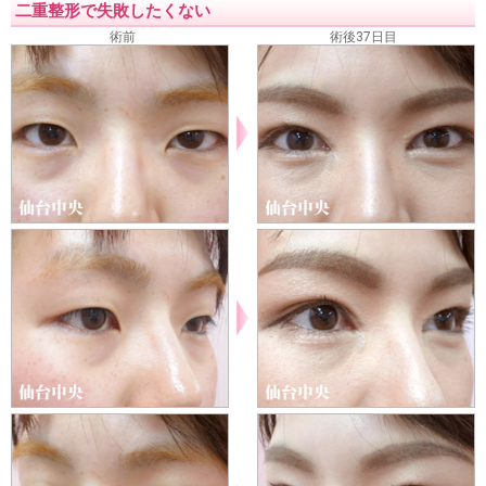
二重整形で失敗したくない
術前
術後37日目