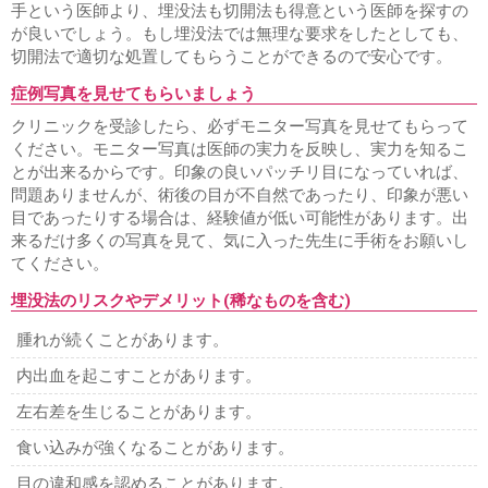
手という医師より、埋没法も切開法も得意という医師を探すの
が良いでしょう。もし埋没法では無理な要求をしたとしても、
切開法で適切な処置してもらうことができるので安心です。
症例写真を見せてもらいましょう
クリニックを受診したら、必ずモニター写真を見せてもらって
ください。モニター写真は医師の実力を反映し、実力を知るこ
とが出来るからです。印象の良いパッチリ目になっていれば、
問題ありませんが、術後の目が不自然であったり、印象が悪い
目であったりする場合は、経験値が低い可能性があります。出
来るだけ多くの写真を見て、気に入った先生に手術をお願いし
てください。
埋没法のリスクやデメリット(稀なものを含む)
腫れが続くことがあります。
内出血を起こすことがあります。
左右差を生じることがあります。
食い込みが強くなることがあります。
目の違和感を認めることがあります。