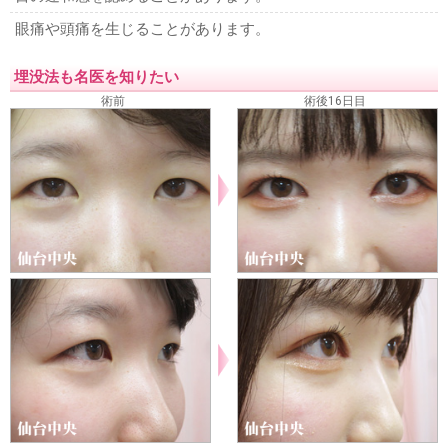
眼痛や頭痛を生じることがあります。
埋没法も名医を知りたい
術前
術後16日目