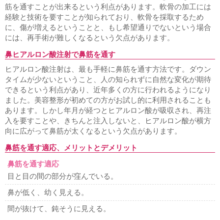
筋を通すことが出来るという利点があります。軟骨の加工には
経験と技術を要すことが知られており、軟骨を採取するため
に、傷が増えるということと、もし希望通りでないという場合
には、再手術が難しくなるという欠点があります。
鼻ヒアルロン酸注射で鼻筋を通す
ヒアルロン酸注射は、最も手軽に鼻筋を通す方法です。ダウン
タイムが少ないということ、人の知られずに自然な変化が期待
できるという利点があり、近年多くの方に行われるようになり
ました。美容整形が初めての方がお試し的に利用されることも
あります。しかし年月が経つとヒアルロン酸が吸収され、再注
入を要すことや、きちんと注入しないと、ヒアルロン酸が横方
向に広がって鼻筋が太くなるという欠点があります。
鼻筋を通す適応、メリットとデメリット
鼻筋を通す適応
目と目の間の部分が窪んでいる。
鼻が低く、幼く見える。
間が抜けて、鈍そうに見える。