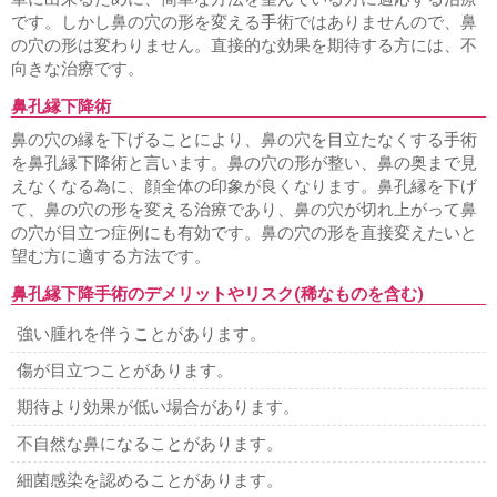
です。しかし鼻の穴の形を変える手術ではありませんので、鼻
の穴の形は変わりません。直接的な効果を期待する方には、不
向きな治療です。
鼻孔縁下降術
鼻の穴の縁を下げることにより、鼻の穴を目立たなくする手術
を鼻孔縁下降術と言います。鼻の穴の形が整い、鼻の奥まで見
えなくなる為に、顔全体の印象が良くなります。鼻孔縁を下げ
て、鼻の穴の形を変える治療であり、鼻の穴が切れ上がって鼻
の穴が目立つ症例にも有効です。鼻の穴の形を直接変えたいと
望む方に適する方法です。
鼻孔縁下降手術のデメリットやリスク(稀なものを含む)
強い腫れを伴うことがあります。
傷が目立つことがあります。
期待より効果が低い場合があります。
不自然な鼻になることがあります。
細菌感染を認めることがあります。