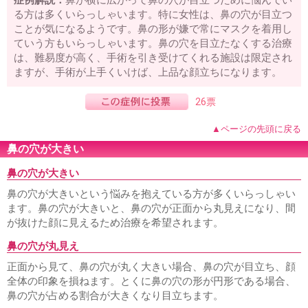
る方は多くいらっしゃいます。特に女性は、鼻の穴が目立つ
ことが気になるようです。鼻の形が嫌で常にマスクを着用し
ていう方もいらっしゃいます。鼻の穴を目立たなくする治療
は、難易度が高く、手術を引き受けてくれる施設は限定され
ますが、手術が上手くいけば、上品な顔立ちになります。
26票
▲ページの先頭に戻る
鼻の穴が大きい
鼻の穴が大きい
鼻の穴が大きいという悩みを抱えている方が多くいらっしゃい
ます。鼻の穴が大きいと、鼻の穴が正面から丸見えになり、間
が抜けた顔に見えるため治療を希望されます。
鼻の穴が丸見え
正面から見て、鼻の穴が丸く大きい場合、鼻の穴が目立ち、顔
全体の印象を損ねます。とくに鼻の穴の形が円形である場合、
鼻の穴が占める割合が大きくなり目立ちます。