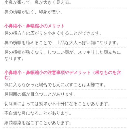
小鼻が張って、鼻が大きく見える。
鼻の横幅が広く、印象が悪い。
小鼻縮小・鼻幅縮小のメリット
鼻の横方向の広がりを小さくすることができます。
鼻の横幅を縮めることで、上品な大人っぽい顔になります。
鼻の横幅が狭くなり、しつこい顔が、スッキリした顔立ちに
なります。
小鼻縮小・鼻幅縮小の注意事項やデメリット（稀なものを含
む）
気に入らなかった場合でも元に戻すことは困難です。
鼻周囲の傷が目立つことがあります。
切除量によっては効果が不十分になることがあります。
不自然な鼻になることがあります。
細菌感染を起こすことがあります。