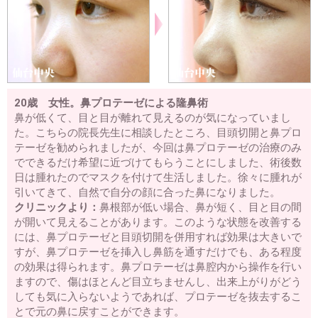
20歳 女性。鼻プロテーゼによる隆鼻術
鼻が低くて、目と目が離れて見えるのが気になっていまし
た。こちらの院長先生に相談したところ、目頭切開と鼻プロ
テーゼを勧められましたが、今回は鼻プロテーゼの治療のみ
でできるだけ希望に近づけてもらうことにしました、術後数
日は腫れたのでマスクを付けて生活しました。徐々に腫れが
引いてきて、自然で自分の顔に合った鼻になりました。
クリニックより：
鼻根部が低い場合、鼻が短く、目と目の間
が開いて見えることがあります。このような状態を改善する
には、鼻プロテーゼと目頭切開を併用すれば効果は大きいで
すが、鼻プロテーゼを挿入し鼻筋を通すだけでも、ある程度
の効果は得られます。鼻プロテーゼは鼻腔内から操作を行い
ますので、傷はほとんど目立ちませんし、出来上がりがどう
しても気に入らないようであれば、プロテーゼを抜去するこ
とで元の鼻に戻すことができます。