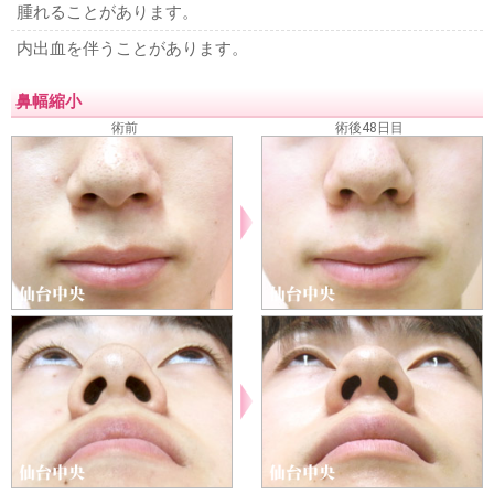
腫れることがあります。
内出血を伴うことがあります。
鼻幅縮小
術前
術後48日目