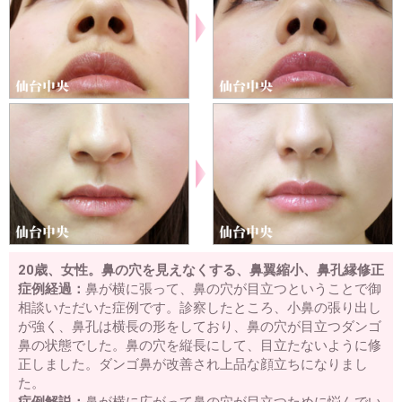
20歳、女性。鼻の穴を見えなくする、鼻翼縮小、鼻孔縁修正
症例経過：
鼻が横に張って、鼻の穴が目立つということで御
相談いただいた症例です。診察したところ、小鼻の張り出し
が強く、鼻孔は横長の形をしており、鼻の穴が目立つダンゴ
鼻の状態でした。鼻の穴を縦長にして、目立たないように修
正しました。ダンゴ鼻が改善され上品な顔立ちになりまし
た。
症例解説：
鼻が横に広がって鼻の穴が目立つために悩んでい