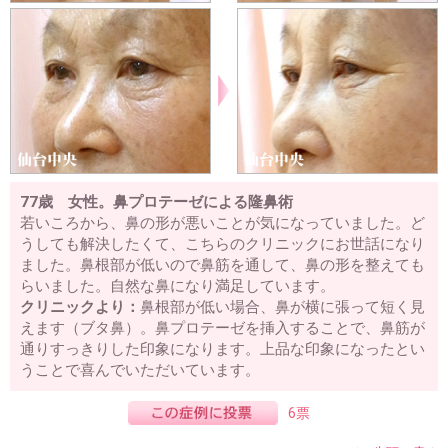
77歳 女性。鼻プロテーゼによる隆鼻術
若いころから、鼻の形が悪いことが気になっていました。ど
うしても解決したくて、こちらのクリニックにお世話になり
ました。鼻根部が低いので鼻筋を通して、鼻の形を整えても
らいました。自然な鼻になり満足しています。
クリニックより：
鼻根部が低い場合、鼻が横に張って短く見
えます（ブタ鼻）。鼻プロテーゼを挿入することで、鼻筋が
通りすっきりした印象になります。上品な印象になったとい
うことで喜んでいただいています。
6票