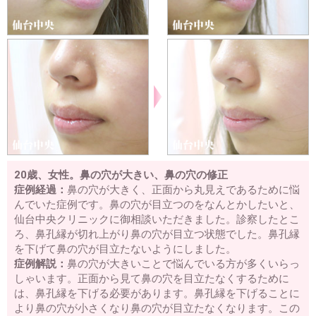
20歳、女性。鼻の穴が大きい、鼻の穴の修正
症例経過：
鼻の穴が大きく、正面から丸見えであるために悩
んでいた症例です。鼻の穴が目立つのをなんとかしたいと、
仙台中央クリニックに御相談いただきました。診察したとこ
ろ、鼻孔縁が切れ上がり鼻の穴が目立つ状態でした。鼻孔縁
を下げて鼻の穴が目立たないようにしました。
症例解説：
鼻の穴が大きいことで悩んでいる方が多くいらっ
しゃいます。正面から見て鼻の穴を目立たなくするために
は、鼻孔縁を下げる必要があります。鼻孔縁を下げることに
より鼻の穴が小さくなり鼻の穴が目立たなくなります。この