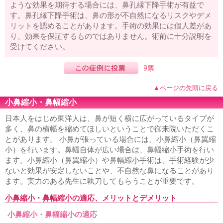
ような効果を期待する場合には、鼻孔縁下降手術が有益で
す。鼻孔縁下降手術は、鼻の形が不自然になるリスクやデメ
リットを認めることがあります。手術の効果には個人差があ
り、効果を保証するものではありません。術前に十分説明を
受けてください。
9票
▲ページの先頭に戻る
小鼻縮小・鼻幅縮小
日本人をはじめ東洋人は、鼻が短く横に広がっているタイプが
多く、鼻の横幅を縮めてほしいということで御来院いただくこ
とがあります。 小鼻が張っている場合には、小鼻縮小（鼻翼縮
小）を行います。鼻幅自体が広い場合は、鼻幅縮小手術を行い
ます。小鼻縮小（鼻翼縮小）や鼻幅縮小手術は、手術経験が少
ないと効果が安定しないことや、不自然な鼻になることがあり
ます。実力のある先生に執刀してもらうことが重要です。
小鼻縮小・鼻幅縮小の適応、メリットとデメリット
小鼻縮小・鼻幅縮小の適応