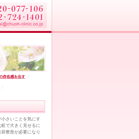
の存在感を出す
が小さいことを気にす
化粧で大きく見せるに
美容整形が必要になり