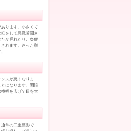
があります。小さくて
化粧をして悪戦苦闘さ
ぶたが腫れたり、炎症
くされます。迷った挙
す。
ランスが悪くなりま
ことになります。開眼
の横幅を広げて目を大
。通常の二重整形で