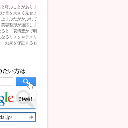
目と呼ぶことがありま
だけ目を大きく見せよ
、上まぶたがかぶれて
、美容整形が適応しま
なると、表情豊かで明
になるリスクやデメリ
り、効果を保証するも