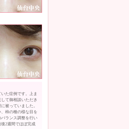
ていた症例です。上ま
意して御相談いただき
瞳に被っていました。
い、柿の種の様な目を
のバランス調整を行い
後2週間でほぼ完成