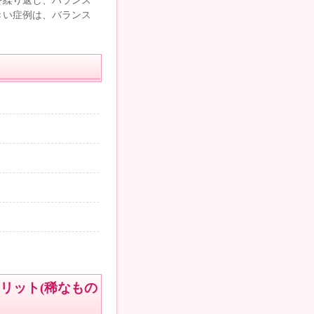
を繰り返し、バランス
きい症例は、バランス
リット(稀なもの