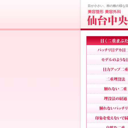
目が小さい、柿の種の様な