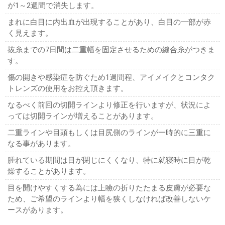
が1～2週間で消失します。
まれに白目に内出血が出現することがあり、白目の一部が赤
く見えます。
抜糸までの7日間は二重幅を固定させるための縫合糸がつきま
す。
傷の開きや感染症を防ぐため1週間程、アイメイクとコンタク
トレンズの使用をお控え頂きます。
なるべく前回の切開ラインより修正を行いますが、状況によ
っては切開ラインが増えることがあります。
二重ラインや目頭もしくは目尻側のラインが一時的に三重に
なる事があります。
腫れている期間は目が閉じにくくなり、特に就寝時に目が乾
燥することがあります。
目を開けやすくする為には上瞼の折りたたまる皮膚が必要な
ため、ご希望のラインより幅を狭くしなければ改善しないケ
ースがあります。