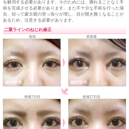
を解消する必要があります。そのためには、腫れることなく手
術を完成させる必要があります。また不十分な手術を行った場
合、却って蒙古襞の突っ張りが増し、目が開き難くなることが
あるため、注意する必要があります。
二重ラインのねじれ修正
術前
術直後
術後7日目
術後27日目