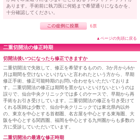
あります。手術前に執刀医に何処まで希望通りになるかを、
十分確認してください。
6票
▲ページの先頭に戻る
二重切開法の修正時期
切開法後いつになったら修正できますか
二重切開法で失敗して、修正を希望するものの、3か月から6か
月は期間を空けないといけないと言われたという方から、早期
修正手術、修正可能時期のお問い合わせをいただいておりま
す。二重切開法の修正は期間を置かないといけないというのは
誤りで、仙台中央クリニックでは多くのケースで、早期から再
手術をお引き受けしています。二重切開法の修正を引き受けて
くれる医師は少数で、仙台中央クリニックでは東北県内以外
の、東京を中心とする首都圏、名古屋を中心とする東海圏、大
阪を中心とする関西圏、福岡を中心とする九州圏からも多数の
方に受診していただいています。
二重切開法の最適な修正時期