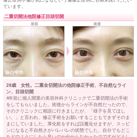
ています。
二重切開法他院修正目頭切開
術前
術後
28歳 女性。二重全切開法の他院修正手術、不自然なライ
ン、目頭切開
4年前に個人開業の美容外科クリニックで二重切開法の手術
をしてもらいました。術後からラインが不自然だったので、
そのクリニックに相談に行きましたが、「様子を見てほし
い。」と言われ、修正手術をお願いすることもできずそのま
まにしていました。厚化粧をすれば誤魔化せますが、スッピ
ンになると不自然さがバレバレの状態でした。自分でもどこ
をどのようにしたら良いのか分からなかったのですがどうし