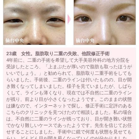
23歳 女性。脂肪取り二重の失敗、他院修正手術
4年前に、二重の手術を希望して大手美容外科の地方分院を
受診したところ、「上まぶたが厚いので脂肪も取ったほうが
いいでしょう。」と勧められて、脂肪取り二重手術をしても
らいました。手術後、二重のラインは付いたものの、目が開
き難くなってしまいました。様子を見ていましたが、しばら
くして、ラインも薄くなり、現在では不自然に二重のライン
が残り、前より目が小さくなったようです。このままの状態
は嫌なので、インターネットで探し、修正手術に定評のある
こちらのクリニックを見つけたので相談しました。私の場合
は、不自然に二重のラインが残っており、目が開き難い状態
でかなり難しいケースであったようです。先生を信じてお任
せすることにしました。手術中に鏡で何度も状態を見せても
らい、どんどん目が開き易くなっていくのが分かりました。