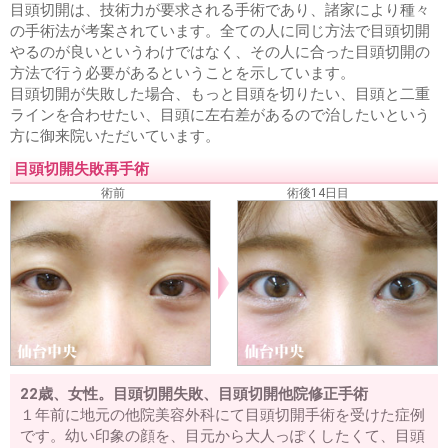
目頭切開は、技術力が要求される手術であり、諸家により種々
の手術法が考案されています。全ての人に同じ方法で目頭切開
やるのが良いというわけではなく、その人に合った目頭切開の
方法で行う必要があるということを示しています。
目頭切開が失敗した場合、もっと目頭を切りたい、目頭と二重
ラインを合わせたい、目頭に左右差があるので治したいという
方に御来院いただいています。
目頭切開失敗再手術
術前
術後14日目
22歳、女性。目頭切開失敗、目頭切開他院修正手術
１年前に地元の他院美容外科にて目頭切開手術を受けた症例
です。幼い印象の顔を、目元から大人っぽくしたくて、目頭