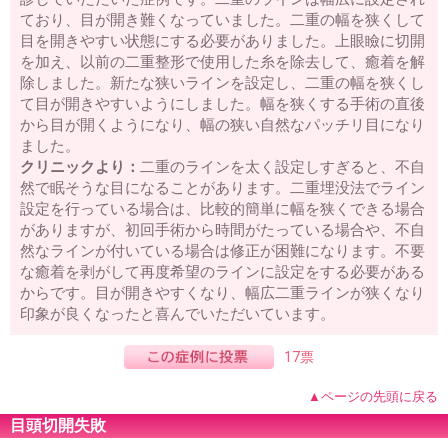
ており、目が開き難くなっていました。二重の幅を狭くして
目を開きやすい状態にする必要がありました。上眼瞼に切開
を加え、以前の二重整形で使用した糸を除去して、癒着を解
除しました。新たな狭いラインを設定し、二重の幅を狭くし
て目が開きやすいようにしました。幅を狭くする手術の直後
から目が開くようになり、幅の狭い自然なパッチリ目になり
ました。
クリニックより：
二重のラインを太く設定しすぎると、不自
然で眠そうな目になることがあります。二重埋没法でライン
設定を行っている場合は、比較的簡単に幅を狭くできる場合
がありますが、初回手術から時間がたっている場合や、不自
然なラインが付いている場合は修正が困難になります。不要
な癒着を剥がして再度希望のラインに設定をする必要がある
からです。目が開きやすくなり、幅広二重ラインが狭くなり
印象が良くなったと喜んでいただいています。
17票
▲ページの先頭に戻る
目頭切開失敗