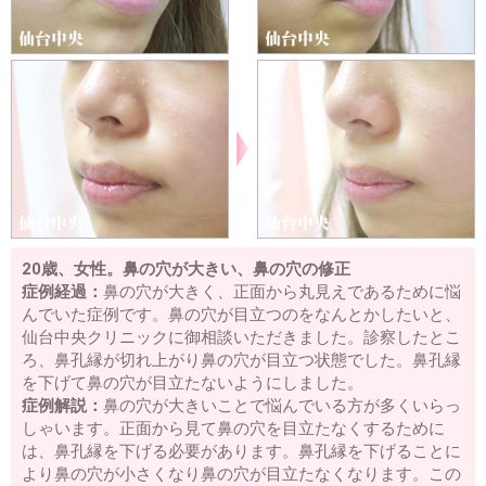
20歳、女性。鼻の穴が大きい、鼻の穴の修正
症例経過：
鼻の穴が大きく、正面から丸見えであるために悩
んでいた症例です。鼻の穴が目立つのをなんとかしたいと、
仙台中央クリニックに御相談いただきました。診察したとこ
ろ、鼻孔縁が切れ上がり鼻の穴が目立つ状態でした。鼻孔縁
を下げて鼻の穴が目立たないようにしました。
症例解説：
鼻の穴が大きいことで悩んでいる方が多くいらっ
しゃいます。正面から見て鼻の穴を目立たなくするために
は、鼻孔縁を下げる必要があります。鼻孔縁を下げることに
より鼻の穴が小さくなり鼻の穴が目立たなくなります。この