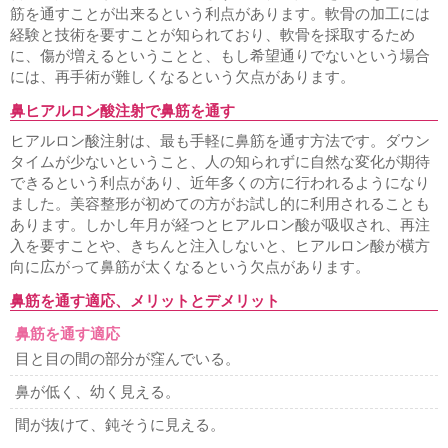
筋を通すことが出来るという利点があります。軟骨の加工には
経験と技術を要すことが知られており、軟骨を採取するため
に、傷が増えるということと、もし希望通りでないという場合
には、再手術が難しくなるという欠点があります。
鼻ヒアルロン酸注射で鼻筋を通す
ヒアルロン酸注射は、最も手軽に鼻筋を通す方法です。ダウン
タイムが少ないということ、人の知られずに自然な変化が期待
できるという利点があり、近年多くの方に行われるようになり
ました。美容整形が初めての方がお試し的に利用されることも
あります。しかし年月が経つとヒアルロン酸が吸収され、再注
入を要すことや、きちんと注入しないと、ヒアルロン酸が横方
向に広がって鼻筋が太くなるという欠点があります。
鼻筋を通す適応、メリットとデメリット
鼻筋を通す適応
目と目の間の部分が窪んでいる。
鼻が低く、幼く見える。
間が抜けて、鈍そうに見える。