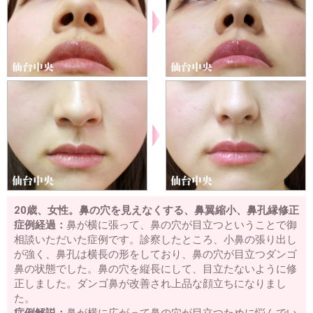
20歳、女性。鼻の穴を見えなくする、鼻翼縮小、鼻孔縁修正
症例経過：
鼻が横に張って、鼻の穴が目立つということで御
相談いただいた症例です。診察したところ、小鼻の張り出し
が強く、鼻孔は横長の形をしており、鼻の穴が目立つダンゴ
鼻の状態でした。鼻の穴を縦長にして、目立たないように修
正しました。ダンゴ鼻が改善され上品な顔立ちになりまし
た。
症例解説：
鼻が横に広がって鼻の穴が目立つために悩んでい