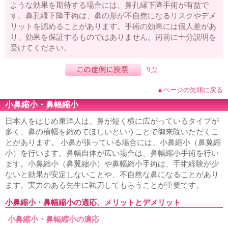
ような効果を期待する場合には、鼻孔縁下降手術が有益で
す。鼻孔縁下降手術は、鼻の形が不自然になるリスクやデメ
リットを認めることがあります。手術の効果には個人差があ
り、効果を保証するものではありません。術前に十分説明を
受けてください。
9票
▲ページの先頭に戻る
小鼻縮小・鼻幅縮小
日本人をはじめ東洋人は、鼻が短く横に広がっているタイプが
多く、鼻の横幅を縮めてほしいということで御来院いただくこ
とがあります。 小鼻が張っている場合には、小鼻縮小（鼻翼縮
小）を行います。鼻幅自体が広い場合は、鼻幅縮小手術を行い
ます。小鼻縮小（鼻翼縮小）や鼻幅縮小手術は、手術経験が少
ないと効果が安定しないことや、不自然な鼻になることがあり
ます。実力のある先生に執刀してもらうことが重要です。
小鼻縮小・鼻幅縮小の適応、メリットとデメリット
小鼻縮小・鼻幅縮小の適応