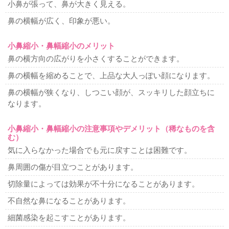
小鼻が張って、鼻が大きく見える。
鼻の横幅が広く、印象が悪い。
小鼻縮小・鼻幅縮小のメリット
鼻の横方向の広がりを小さくすることができます。
鼻の横幅を縮めることで、上品な大人っぽい顔になります。
鼻の横幅が狭くなり、しつこい顔が、スッキリした顔立ちに
なります。
小鼻縮小・鼻幅縮小の注意事項やデメリット（稀なものを含
む）
気に入らなかった場合でも元に戻すことは困難です。
鼻周囲の傷が目立つことがあります。
切除量によっては効果が不十分になることがあります。
不自然な鼻になることがあります。
細菌感染を起こすことがあります。