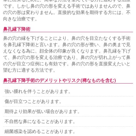
です。しかし鼻の穴の形を変える手術ではありませんので、鼻
の穴の形は変わりません。直接的な効果を期待する方には、不
向きな治療です。
鼻孔縁下降術
鼻の穴の縁を下げることにより、鼻の穴を目立たなくする手術
を鼻孔縁下降術と言います。鼻の穴の形が整い、鼻の奥まで見
えなくなる為に、顔全体の印象が良くなります。鼻孔縁を下げ
て、鼻の穴の形を変える治療であり、鼻の穴が切れ上がって鼻
の穴が目立つ症例にも有効です。鼻の穴の形を直接変えたいと
望む方に適する方法です。
鼻孔縁下降手術のデメリットやリスク(稀なものを含む)
強い腫れを伴うことがあります。
傷が目立つことがあります。
期待より効果が低い場合があります。
不自然な鼻になることがあります。
細菌感染を認めることがあります。