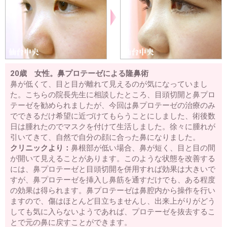
20歳 女性。鼻プロテーゼによる隆鼻術
鼻が低くて、目と目が離れて見えるのが気になっていまし
た。こちらの院長先生に相談したところ、目頭切開と鼻プロ
テーゼを勧められましたが、今回は鼻プロテーゼの治療のみ
でできるだけ希望に近づけてもらうことにしました、術後数
日は腫れたのでマスクを付けて生活しました。徐々に腫れが
引いてきて、自然で自分の顔に合った鼻になりました。
クリニックより：
鼻根部が低い場合、鼻が短く、目と目の間
が開いて見えることがあります。このような状態を改善する
には、鼻プロテーゼと目頭切開を併用すれば効果は大きいで
すが、鼻プロテーゼを挿入し鼻筋を通すだけでも、ある程度
の効果は得られます。鼻プロテーゼは鼻腔内から操作を行い
ますので、傷はほとんど目立ちませんし、出来上がりがどう
しても気に入らないようであれば、プロテーゼを抜去するこ
とで元の鼻に戻すことができます。