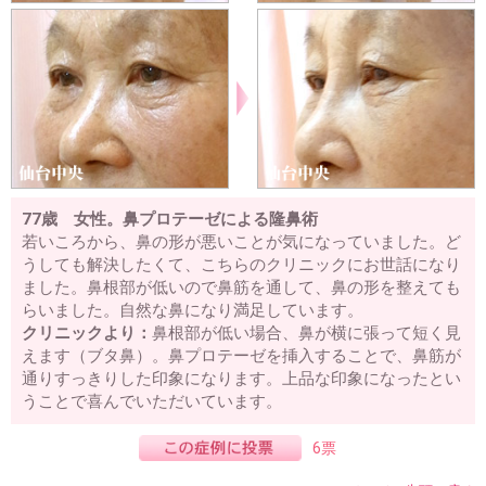
77歳 女性。鼻プロテーゼによる隆鼻術
若いころから、鼻の形が悪いことが気になっていました。ど
うしても解決したくて、こちらのクリニックにお世話になり
ました。鼻根部が低いので鼻筋を通して、鼻の形を整えても
らいました。自然な鼻になり満足しています。
クリニックより：
鼻根部が低い場合、鼻が横に張って短く見
えます（ブタ鼻）。鼻プロテーゼを挿入することで、鼻筋が
通りすっきりした印象になります。上品な印象になったとい
うことで喜んでいただいています。
6票