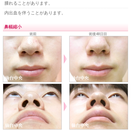
腫れることがあります。
内出血を伴うことがあります。
鼻幅縮小
術前
術後48日目