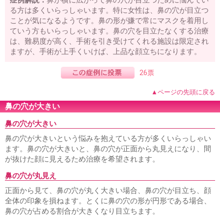
る方は多くいらっしゃいます。特に女性は、鼻の穴が目立つ
ことが気になるようです。鼻の形が嫌で常にマスクを着用し
ていう方もいらっしゃいます。鼻の穴を目立たなくする治療
は、難易度が高く、手術を引き受けてくれる施設は限定され
ますが、手術が上手くいけば、上品な顔立ちになります。
26票
▲ページの先頭に戻る
鼻の穴が大きい
鼻の穴が大きい
鼻の穴が大きいという悩みを抱えている方が多くいらっしゃい
ます。鼻の穴が大きいと、鼻の穴が正面から丸見えになり、間
が抜けた顔に見えるため治療を希望されます。
鼻の穴が丸見え
正面から見て、鼻の穴が丸く大きい場合、鼻の穴が目立ち、顔
全体の印象を損ねます。とくに鼻の穴の形が円形である場合、
鼻の穴が占める割合が大きくなり目立ちます。