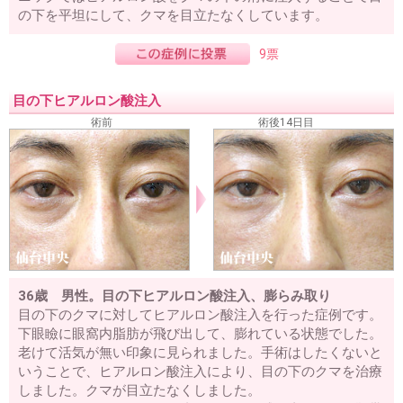
の下を平坦にして、クマを目立たなくしています。
9票
目の下ヒアルロン酸注入
術前
術後14日目
36歳 男性。目の下ヒアルロン酸注入、膨らみ取り
目の下のクマに対してヒアルロン酸注入を行った症例です。
下眼瞼に眼窩内脂肪が飛び出して、膨れている状態でした。
老けて活気が無い印象に見られました。手術はしたくないと
いうことで、ヒアルロン酸注入により、目の下のクマを治療
しました。クマが目立たなくしました。