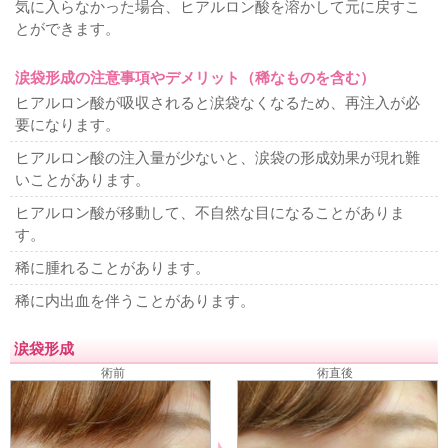
気に入らなかった場合、ヒアルロン酸を溶かして元に戻すこ
とができます。
涙袋形成の注意事項やデメリット（稀なものを含む）
ヒアルロン酸が吸収されると涙袋なくなるため、再注入が必
要になります。
ヒアルロン酸の注入量が少ないと、涙袋の形成効果が現れ難
いことがあります。
ヒアルロン酸が移動して、不自然な目になることがありま
す。
稀に腫れることがあります。
稀に内出血を伴うことがあります。
涙袋形成
術前
術直後