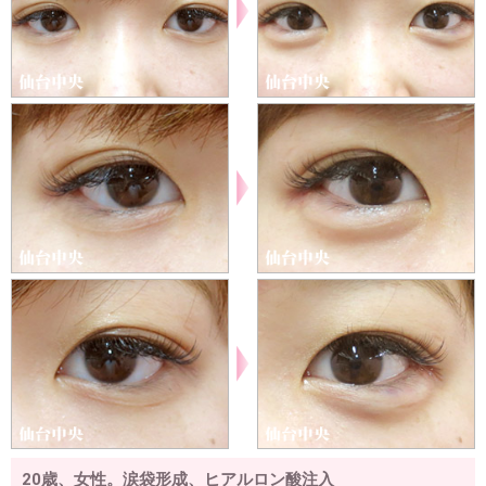
20歳、女性。涙袋形成、ヒアルロン酸注入