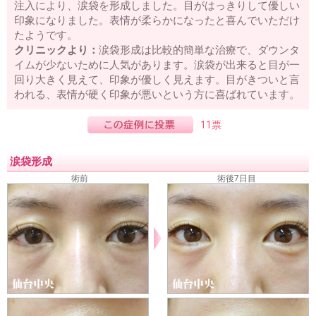
注入により、涙袋を形成しました。目がはっきりして優しい
印象になりました。表情が柔らかになったと喜んでいただけ
たようです。
クリニックより：
涙袋形成は比較的簡単な治療で、ダウンタ
イムが少ないために人気があります。涙袋が出来ると目が一
回り大きく見えて、印象が優しく見えます。目がきついと言
われる、表情が硬く印象が悪いという方に喜ばれています。
11票
涙袋形成
術前
術後7日目