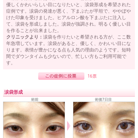
優しくかわいらしい目になりたいと、涙袋形成を希望された
症例です。涙袋の発達が悪く、下まぶたが平坦で、ややぼや
けた印象を受けました。ヒアルロン酸を下まぶたに注入し
て、涙袋を形成しました。涙袋が強調され。明るく優しい目
を作ることが出来ました。
クリニックより：
涙袋を作りたいと希望される方が、ここ数
年急増しています。涙袋があると、優しく、かわいい目にな
ります。表情が豊かになる点も人気の理由のようです。短時
間でダウンタイムも少ないので、忙しい方もご利用可能で
す。
16票
涙袋形成
術前
術後7日目