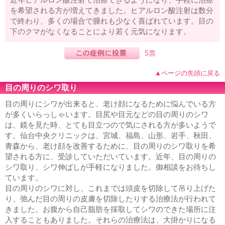
を希望される方が増えてきました。ヒアルロン酸注射は数分
で終わり、多くの場合で腫れも少なく喜ばれています。目の
下のクマがなくなることにより若く元気になります。
5票
▲ページの先頭に戻る
目の周りのシワ取り
目の周りにシワが出来ると、老け顔になるために悩んでいる方
が多くいらっしゃいます。目尻や目元などの目の周りのシワ
は、鏡を見た時、とても目立つので気にされる方が多いようで
す。仙台中央クリニックは、宮城、福島、山形、岩手、秋田、
青森から、老け顔を改善するために、目の周りのシワ取りを希
望される方に、受診していただいています。近年、目の周りの
シワ取り、シワ伸ばしが手軽になりました。御相談をお待ちし
ています。
目の周りのシワに対し、これまでは頭皮を切除して吊り上げた
り、弛んだ目の周りの皮膚を切除したりする治療法が行われて
きました。お腹から自己脂肪を採取してシワのできた場所に注
入することもありました。それらの治療法は、大掛かりになる