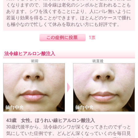
くなりますので、法令線は老化のシンボルと言われることも
あります。シワを浅くすることにより、人にバレ無いように
若返り効果を得ることができます。ほとんどのケースで腫れ
も極小なので忙しくて休みを取れない方にも好評です。
1票
法令線ヒアルロン酸注入
術前
術直後
43歳 女性。ほうれい線ヒアルロン酸注入
30歳代後半から、法令線のシワが深くなってきたのでずっと
気にしていた症例です。どんどん深くなっていくのを毎日見