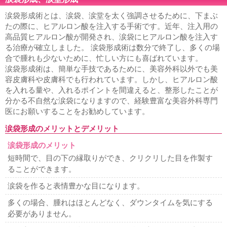
涙袋形成術とは、涙袋、涙堂を太く強調させるために、下まぶ
たの際に、ヒアルロン酸を注入する手術です。近年、注入用の
高品質ヒアルロン酸が開発され、涙袋にヒアルロン酸を注入す
る治療が確立しました。 涙袋形成術は数分で終了し、多くの場
合で腫れも少ないために、忙しい方にも喜ばれています。
涙袋形成術は、簡単な手技であるために、美容外科以外でも美
容皮膚科や皮膚科でも行われています。しかし、ヒアルロン酸
を入れる量や、入れるポイントを間違えると、整形したことが
分かる不自然な涙袋になりますので、経験豊富な美容外科専門
医にお願いすることをお勧めしています。
涙袋形成のメリットとデメリット
涙袋形成のメリット
短時間で、目の下の縁取りができ、クリクリした目を作製す
ることができます。
涙袋を作ると表情豊かな目になります。
多くの場合、腫れはほとんどなく、ダウンタイムを気にする
必要がありません。