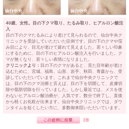
40歳、女性。目の下クマ取り、たるみ取り、ヒアルロン酸注
入
目の下のクマたるみにより老けて見られるので、仙台中央ク
リニックを受診していただいた症例です。目の下のクマや窪
み目により、目元が老けて疲れて見えました。若々しい印象
にするために、目の下のヒアルロン酸注入を行いました。ク
マが無くなり、若々しい表情になりました。
クリニックより：
目の下のクマがあると、見た目年齢が老け
込むために、宮城、福島、山形、岩手、秋田、青森から、受
診していただいています。これまで仙台中央クリニックで
は、目の下のクマ治療と言えば、目の下を切開して、皮膚切
除や脂肪切除を行っていました。しかし最近では、メスを使
わないヒアルロン酸治療が、人気です。数分で終了し、直後
から軽くお化粧が出来ます。仙台中央クリニックでは、ダウ
ンタイムを短くしたい方に、多数御来院いただいています。
3票