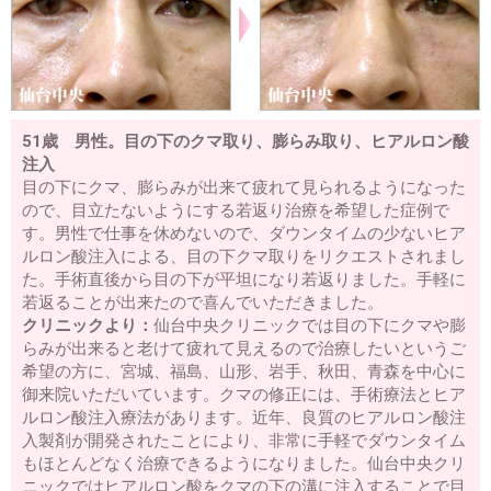
51歳 男性。目の下のクマ取り、膨らみ取り、ヒアルロン酸
注入
目の下にクマ、膨らみが出来て疲れて見られるようになった
ので、目立たないようにする若返り治療を希望した症例で
す。男性で仕事を休めないので、ダウンタイムの少ないヒア
ルロン酸注入による、目の下クマ取りをリクエストされまし
た。手術直後から目の下が平坦になり若返りました。手軽に
若返ることが出来たので喜んでいただきました。
クリニックより：
仙台中央クリニックでは目の下にクマや膨
らみが出来ると老けて疲れて見えるので治療したいというご
希望の方に、宮城、福島、山形、岩手、秋田、青森を中心に
御来院いただいています。クマの修正には、手術療法とヒア
ルロン酸注入療法があります。近年、良質のヒアルロン酸注
入製剤が開発されたことにより、非常に手軽でダウンタイム
もほとんどなく治療できるようになりました。仙台中央クリ
ニックではヒアルロン酸をクマの下の溝に注入することで目