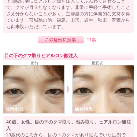
下眼瞼の溝にヒアルロン酸を注入してふんわりさせること
で、クマが目立たなくなります。非常に手軽で手術したこと
さえ分からないことが多く、主婦層の方に爆発的な支持を得
ています。宮城県の他、福島、山形、岩手、秋田、青森から
も御来院いただいています。
11票
目の下のクマ取りヒアルロン酸注入
術前
術直後
40歳、女性。目の下のクマ取り、弛み取り、ヒアルロン酸注
入
20歳代のころから、目の下のクマがあり悩んでいた症例で