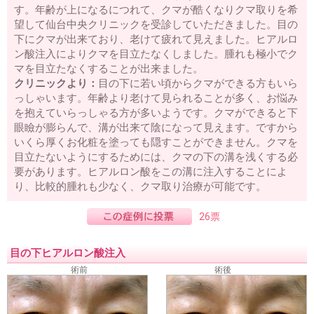
す。年齢が上になるにつれて、クマが酷くなりクマ取りを希
望して仙台中央クリニックを受診していただきました。目の
下にクマが出来ており、老けて疲れて見えました。ヒアルロ
ン酸注入によりクマを目立たなくしました。腫れも極小でク
マを目立たなくすることが出来ました。
クリニックより：
目の下に若い頃からクマができる方もいら
っしゃいます。年齢より老けて見られることが多く、お悩み
を抱えていらっしゃる方が多いようです。クマができると下
眼瞼が膨らんで、溝が出来て陰になって見えます。ですから
いくら厚くお化粧を塗っても隠すことができません。クマを
目立たないようにするためには、クマの下の溝を浅くする必
要があります。ヒアルロン酸をこの溝に注入することによ
り、比較的腫れも少なく、クマ取り治療が可能です。
26票
目の下ヒアルロン酸注入
術前
術後