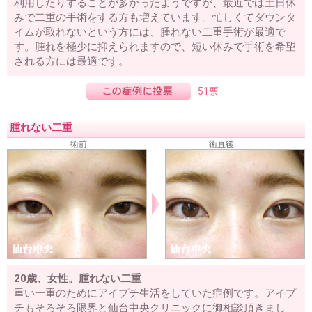
利用したりすることが多かったようですが、最近では土日休
みで二重の手術をする方も増えています。忙しくてダウンタ
イムが取れないという方には、腫れない二重手術が最適で
す。腫れを極少に抑えられますので、短い休みで手術を希望
される方には最適です。
51票
腫れない二重
術前
術直後
20歳、女性。腫れない二重
重い一重のためにアイプチ生活をしていた症例です。アイプ
チもそろそろ限界と仙台中央クリニックに御相談頂きまし