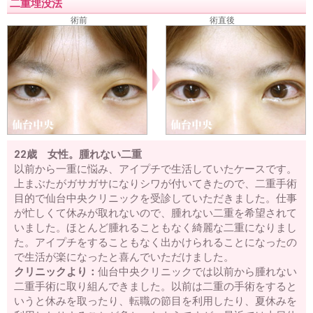
二重埋没法
術前
術直後
22歳 女性。腫れない二重
以前から一重に悩み、アイプチで生活していたケースです。
上まぶたがガサガサになりシワが付いてきたので、二重手術
目的で仙台中央クリニックを受診していただきました。仕事
が忙しくて休みが取れないので、腫れない二重を希望されて
いました。ほとんど腫れることもなく綺麗な二重になりまし
た。アイプチをすることもなく出かけられることになったの
で生活が楽になったと喜んでいただけました。
クリニックより：
仙台中央クリニックでは以前から腫れない
二重手術に取り組んできました。以前は二重の手術をすると
いうと休みを取ったり、転職の節目を利用したり、夏休みを