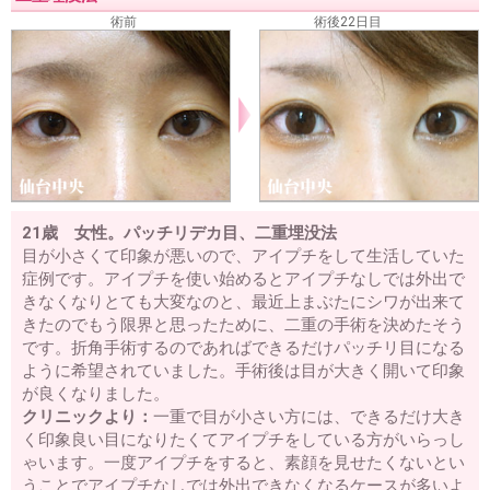
術前
術後22日目
21歳 女性。パッチリデカ目、二重埋没法
目が小さくて印象が悪いので、アイプチをして生活していた
症例です。アイプチを使い始めるとアイプチなしでは外出で
きなくなりとても大変なのと、最近上まぶたにシワが出来て
きたのでもう限界と思ったために、二重の手術を決めたそう
です。折角手術するのであればできるだけパッチリ目になる
ように希望されていました。手術後は目が大きく開いて印象
が良くなりました。
クリニックより：
一重で目が小さい方には、できるだけ大き
く印象良い目になりたくてアイプチをしている方がいらっし
ゃいます。一度アイプチをすると、素顔を見せたくないとい
うことでアイプチなしでは外出できなくなるケースが多いよ