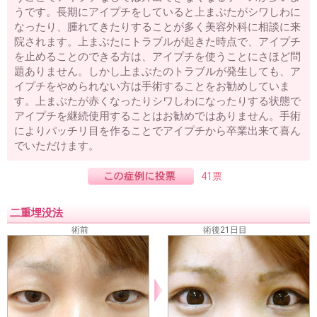
うです。長期にアイプチをしていると上まぶたがシワしわに
なったり、腫れてきたりすることが多く美容外科に相談に来
院されます。上まぶたにトラブルが起きた時点で、アイプチ
を止めることのできる方は、アイプチを使うことにさほど問
題ありません。しかし上まぶたのトラブルが発生しても、ア
イプチをやめられない方は手術することをお勧めしていま
す。上まぶたが赤くなったりシワしわになったりする状態で
アイプチを継続使用することはお勧めではありません。手術
によりパッチリ目を作ることでアイプチから卒業出来て喜ん
でいただけます。
41票
二重埋没法
術前
術後21日目