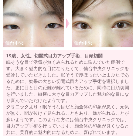
19歳、女性。切開式目力アップ手術、目頭切開
眠そうな目で活気が無くみられるために悩んでいた症例で
す。大きく魅力的な目になりたくて、仙台中央クリニックを
受診していただきました。眠そうで厚ぼったい上まぶたであ
るために、効果の大きい切開式目力アップ手術を選択しまし
た。更に目と目の距離が離れているために、同時に目頭切開
を行いました。縦横に大きな目力アップした魅力的な目にな
り喜んでいただけたようです。
クリニックより：
眠そうな目だと顔全体の印象が悪く、元気
が無く、間が抜けて見られることもあり、嫌がられることが
多いようです。このような方には仙台中央クリニックでは、
目力アップ手術を行っています。顔全体の印象が良くなると
共に、美容的に魅力的になるために、喜ばれています。