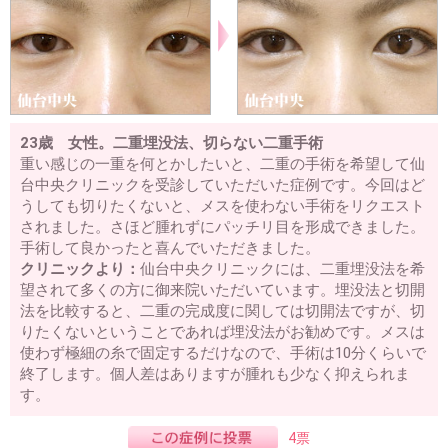
23歳 女性。二重埋没法、切らない二重手術
重い感じの一重を何とかしたいと、二重の手術を希望して仙
台中央クリニックを受診していただいた症例です。今回はど
うしても切りたくないと、メスを使わない手術をリクエスト
されました。さほど腫れずにパッチリ目を形成できました。
手術して良かったと喜んでいただきました。
クリニックより：
仙台中央クリニックには、二重埋没法を希
望されて多くの方に御来院いただいています。埋没法と切開
法を比較すると、二重の完成度に関しては切開法ですが、切
りたくないということであれば埋没法がお勧めです。メスは
使わず極細の糸で固定するだけなので、手術は10分くらいで
終了します。個人差はありますが腫れも少なく抑えられま
す。
4票