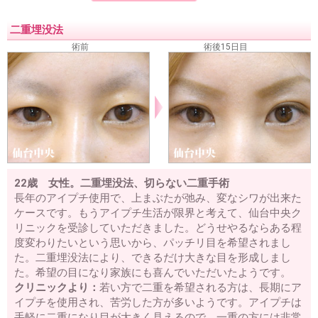
二重埋没法
術前
術後15日目
22歳 女性。二重埋没法、切らない二重手術
長年のアイプチ使用で、上まぶたが弛み、変なシワが出来た
ケースです。もうアイプチ生活が限界と考えて、仙台中央ク
リニックを受診していただきました。どうせやるならある程
度変わりたいという思いから、パッチリ目を希望されまし
た。二重埋没法により、できるだけ大きな目を形成しまし
た。希望の目になり家族にも喜んでいただいたようです。
クリニックより：
若い方で二重を希望される方は、長期にア
イプチを使用され、苦労した方が多いようです。アイプチは
手軽に二重になり目が大きく見えるので、一重の方には非常