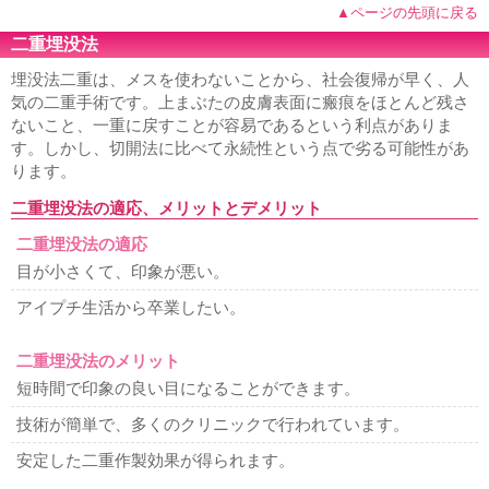
▲ページの先頭に戻る
二重埋没法
埋没法二重は、メスを使わないことから、社会復帰が早く、人
気の二重手術です。上まぶたの皮膚表面に瘢痕をほとんど残さ
ないこと、一重に戻すことが容易であるという利点がありま
す。しかし、切開法に比べて永続性という点で劣る可能性があ
ります。
二重埋没法の適応、メリットとデメリット
二重埋没法の適応
目が小さくて、印象が悪い。
アイプチ生活から卒業したい。
二重埋没法のメリット
短時間で印象の良い目になることができます。
技術が簡単で、多くのクリニックで行われています。
安定した二重作製効果が得られます。