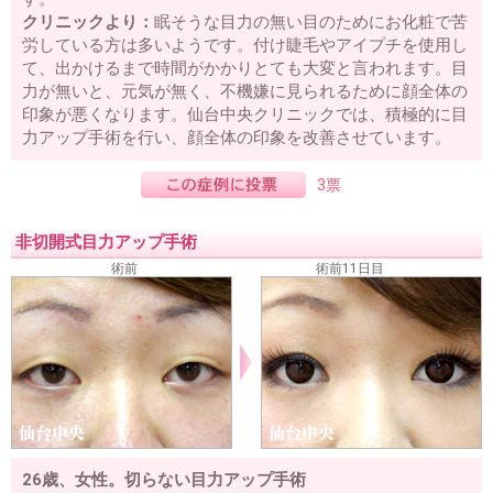
クリニックより：
眠そうな目力の無い目のためにお化粧で苦
労している方は多いようです。付け睫毛やアイプチを使用し
て、出かけるまで時間がかかりとても大変と言われます。目
力が無いと、元気が無く、不機嫌に見られるために顔全体の
印象が悪くなります。仙台中央クリニックでは、積極的に目
力アップ手術を行い、顔全体の印象を改善させています。
3票
非切開式目力アップ手術
術前
術前11日目
26歳、女性。切らない目力アップ手術