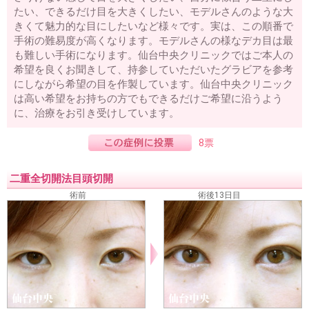
たい、できるだけ目を大きくしたい、モデルさんのような大
きくて魅力的な目にしたいなど様々です。実は、この順番で
手術の難易度が高くなります。モデルさんの様なデカ目は最
も難しい手術になります。仙台中央クリニックではご本人の
希望を良くお聞きして、持参していただいたグラビアを参考
にしながら希望の目を作製しています。仙台中央クリニック
は高い希望をお持ちの方でもできるだけご希望に沿うよう
に、治療をお引き受けしています。
8票
二重全切開法目頭切開
術前
術後13日目