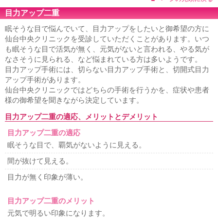
目力アップ二重
眠そうな目で悩んでいて、目力アップをしたいと御希望の方に
仙台中央クリニックを受診していただくことがあります。いつ
も眠そうな目で活気が無く、元気がないと言われる、やる気が
なさそうに見られる、など悩まれている方は多いようです。
目力アップ手術には、切らない目力アップ手術と、切開式目力
アップ手術があります。
仙台中央クリニックではどちらの手術を行うかを、症状や患者
様の御希望を聞きながら決定しています。
目力アップ二重の適応、メリットとデメリット
目力アップ二重の適応
眠そうな目で、覇気がないように見える。
間が抜けて見える。
目力が無く印象が薄い。
目力アップ二重のメリット
元気で明るい印象になります。