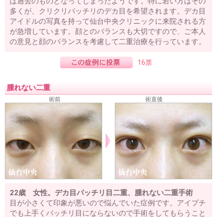
は過去のものとなってしまったようです。特に若い方はその
多くが、クリクリパッチリのデカ目を希望されます。デカ目
アイドルの写真を持って仙台中央クリニックに来院される方
が急増しています。顔とのバランスも大切ですので、ご本人
の意見と顔のバランスを考慮して二重治療を行っています。
16票
腫れない二重
術前
術直後
22歳 女性。デカ目パッチリ目二重、腫れない二重手術
目が小さくて印象が悪いので悩んでいた症例です。アイプチ
でも上手くパッチリ目にならないので手術をしてもらうこと