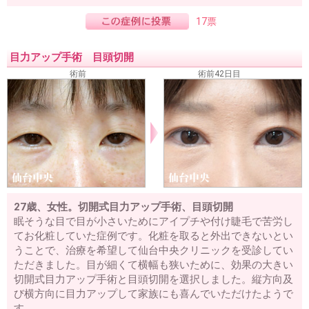
17票
目力アップ手術 目頭切開
術前
術前42日目
27歳、女性。切開式目力アップ手術、目頭切開
眠そうな目で目が小さいためにアイプチや付け睫毛で苦労し
てお化粧していた症例です。化粧を取ると外出できないとい
うことで、治療を希望して仙台中央クリニックを受診してい
ただきました。目が細くて横幅も狭いために、効果の大きい
切開式目力アップ手術と目頭切開を選択しました。縦方向及
び横方向に目力アップして家族にも喜んでいただけたようで
す。