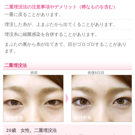
二重埋没法の注意事項やデメリット（稀なものを含む）
一重に戻ることがあります。
埋没した糸が、上まぶたから出てくることがあります。
埋没糸に細菌感染を合併することがあります。
まぶたの裏から糸が出てきて、目がゴロゴロすることがあり
ます。
二重埋没法
術前
術後6日目
20歳 女性。二重埋没法