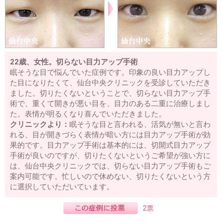
22歳、女性。切らない目力アップ手術
眠そうな目で悩んでいた症例です。印象の良い目力アップし
た目になりたくて、仙台中央クリニックを受診していただき
ました。切りたくないということで、切らない目力アップ手
術で、重くて開きが悪い目を、目力のある二重に治療しまし
た。表情が明るくなり喜んでいただきました。
クリニックより：
眠そうな目と言われる、活気が無いと言わ
れる、目が開きづらく表情が暗い方には目力アップ手術が効
果的です。目力アップ手術は基本的には、切開式目力アップ
手術が良いのですが、切りたくないというご希望が強い方に
は、仙台中央クリニックでは、切らない目力アップ手術もご
案内可能です。忙しいので休めない、切りたくないという方
に選択していただいています。
2票