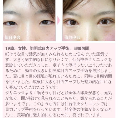
19歳、女性。切開式目力アップ手術、目頭切開
眠そうな目で活気が無くみられるために悩んでいた症例で
す。大きく魅力的な目になりたくて、仙台中央クリニックを
受診していただきました。眠そうで厚ぼったい上まぶたであ
るために、効果の大きい切開式目力アップ手術を選択しまし
た。更に目と目の距離が離れているために、同時に目頭切開
を行いました。縦横に大きな目力アップした魅力的な目にな
り喜んでいただけたようです。
クリニックより：
眠そうな目だと顔全体の印象が悪く、元気
が無く、間が抜けて見られることもあり、嫌がられることが
多いようです。このような方には仙台中央クリニックでは、
目力アップ手術を行っています。顔全体の印象が良くなると
共に、美容的に魅力的になるために、喜ばれています。