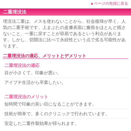
▲ページの先頭に戻る
二重埋没法
埋没法二重は、メスを使わないことから、社会復帰が早く、人
気の二重手術です。上まぶたの皮膚表面に瘢痕をほとんど残さ
ないこと、一重に戻すことが容易であるという利点がありま
す。しかし、切開法に比べて永続性という点で劣る可能性があ
ります。
二重埋没法の適応、メリットとデメリット
二重埋没法の適応
目が小さくて、印象が悪い。
アイプチ生活から卒業したい。
二重埋没法のメリット
短時間で印象の良い目になることができます。
技術が簡単で、多くのクリニックで行われています。
安定した二重作製効果が得られます。