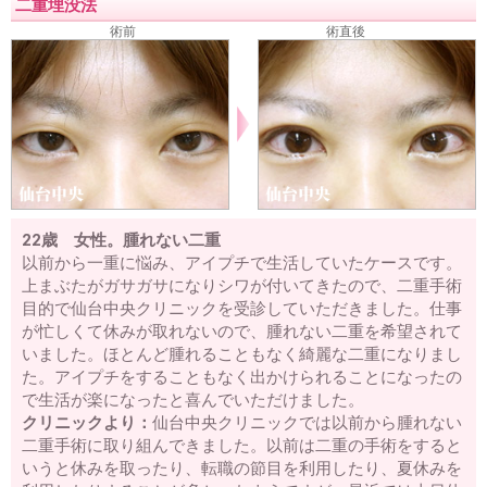
二重埋没法
術前
術直後
22歳 女性。腫れない二重
以前から一重に悩み、アイプチで生活していたケースです。
上まぶたがガサガサになりシワが付いてきたので、二重手術
目的で仙台中央クリニックを受診していただきました。仕事
が忙しくて休みが取れないので、腫れない二重を希望されて
いました。ほとんど腫れることもなく綺麗な二重になりまし
た。アイプチをすることもなく出かけられることになったの
で生活が楽になったと喜んでいただけました。
クリニックより：
仙台中央クリニックでは以前から腫れない
二重手術に取り組んできました。以前は二重の手術をすると
いうと休みを取ったり、転職の節目を利用したり、夏休みを