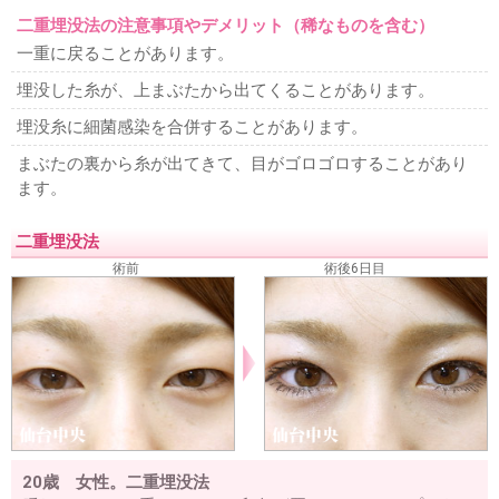
二重埋没法の注意事項やデメリット（稀なものを含む）
一重に戻ることがあります。
埋没した糸が、上まぶたから出てくることがあります。
埋没糸に細菌感染を合併することがあります。
まぶたの裏から糸が出てきて、目がゴロゴロすることがあり
ます。
二重埋没法
術前
術後6日目
20歳 女性。二重埋没法