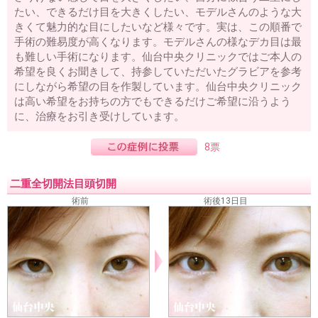
たい、できるだけ目を大きくしたい、モデルさんのような大
きくて魅力的な目にしたいなど様々です。実は、この順番で
手術の難易度が高くなります。モデルさんの様なデカ目は最
も難しい手術になります。仙台中央クリニックではご本人の
希望を良くお聞きして、持参していただいたグラビアを参考
にしながら希望の目を作製しています。仙台中央クリニック
は高い希望をお持ちの方でもできるだけご希望に沿うよう
に、治療をお引き受けしています。
8票
二重全切開法目頭切開
術前
術後13日目