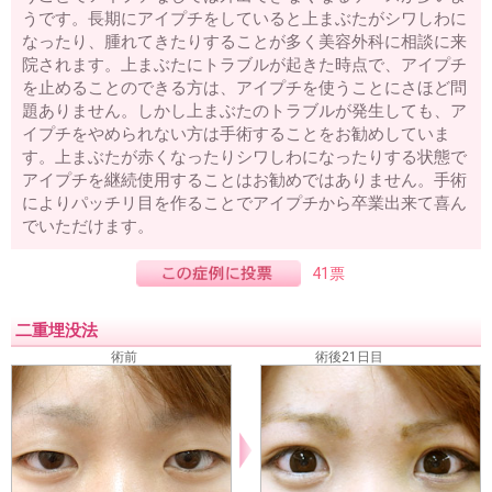
うです。長期にアイプチをしていると上まぶたがシワしわに
なったり、腫れてきたりすることが多く美容外科に相談に来
院されます。上まぶたにトラブルが起きた時点で、アイプチ
を止めることのできる方は、アイプチを使うことにさほど問
題ありません。しかし上まぶたのトラブルが発生しても、ア
イプチをやめられない方は手術することをお勧めしていま
す。上まぶたが赤くなったりシワしわになったりする状態で
アイプチを継続使用することはお勧めではありません。手術
によりパッチリ目を作ることでアイプチから卒業出来て喜ん
でいただけます。
41票
二重埋没法
術前
術後21日目