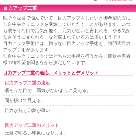
目力アップ二重
眠そうな目で悩んでいて、目力アップをしたいと御希望の方に
仙台中央クリニックを受診していただくことがあります。いつ
も眠そうな目で活気が無く、元気がないと言われる、やる気が
なさそうに見られる、など悩まれている方は多いようです。
目力アップ手術には、切らない目力アップ手術と、切開式目力
アップ手術があります。
仙台中央クリニックではどちらの手術を行うかを、症状や患者
様の御希望を聞きながら決定しています。
目力アップ二重の適応、メリットとデメリット
目力アップ二重の適応
眠そうな目で、覇気がないように見える。
間が抜けて見える。
目力が無く印象が薄い。
目力アップ二重のメリット
元気で明るい印象になります。