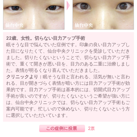
22歳、女性。切らない目力アップ手術
眠そうな目で悩んでいた症例です。印象の良い目力アップし
た目になりたくて、仙台中央クリニックを受診していただき
ました。切りたくないということで、切らない目力アップ手
術で、重くて開きが悪い目を、目力のある二重に治療しまし
た。表情が明るくなり喜んでいただきました。
クリニックより：
眠そうな目と言われる、活気が無いと言わ
れる、目が開きづらく表情が暗い方には目力アップ手術が効
果的です。目力アップ手術は基本的には、切開式目力アップ
手術が良いのですが、切りたくないというご希望が強い方に
は、仙台中央クリニックでは、切らない目力アップ手術もご
案内可能です。忙しいので休めない、切りたくないという方
に選択していただいています。
2票