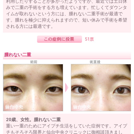
利用したりすることが多かったようですが、最近では土日休
みで二重の手術をする方も増えています。忙しくてダウンタ
イムが取れないという方には、腫れない二重手術が最適で
す。腫れを極少に抑えられますので、短い休みで手術を希望
される方には最適です。
51票
腫れない二重
術前
術直後
20歳、女性。腫れない二重
重い一重のためにアイプチ生活をしていた症例です。アイプ
チもそろそろ限界と仙台中央クリニックに御相談頂きまし