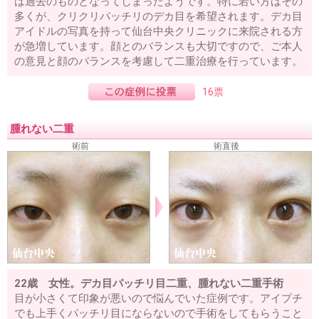
は過去のものとなってしまったようです。特に若い方はその
多くが、クリクリパッチリのデカ目を希望されます。デカ目
アイドルの写真を持って仙台中央クリニックに来院される方
が急増しています。顔とのバランスも大切ですので、ご本人
の意見と顔のバランスを考慮して二重治療を行っています。
16票
腫れない二重
術前
術直後
22歳 女性。デカ目パッチリ目二重、腫れない二重手術
目が小さくて印象が悪いので悩んでいた症例です。アイプチ
でも上手くパッチリ目にならないので手術をしてもらうこと