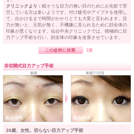
クリニックより：
眠そうな目力の無い目のためにお化粧で苦
労している方は多いようです。付け睫毛やアイプチを使用し
て、出かけるまで時間がかかりとても大変と言われます。目
力が無いと、元気が無く、不機嫌に見られるために顔全体の
印象が悪くなります。仙台中央クリニックでは、積極的に目
力アップ手術を行い、顔全体の印象を改善させています。
3票
非切開式目力アップ手術
術前
術前11日目
26歳、女性。切らない目力アップ手術