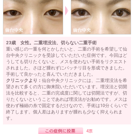
23歳 女性。二重埋没法、切らない二重手術
重い感じの一重を何とかしたいと、二重の手術を希望して仙
台中央クリニックを受診していただいた症例です。今回はど
うしても切りたくないと、メスを使わない手術をリクエスト
されました。さほど腫れずにパッチリ目を形成できました。
手術して良かったと喜んでいただきました。
クリニックより：
仙台中央クリニックには、二重埋没法を希
望されて多くの方に御来院いただいています。埋没法と切開
法を比較すると、二重の完成度に関しては切開法ですが、切
りたくないということであれば埋没法がお勧めです。メスは
使わず極細の糸で固定するだけなので、手術は10分くらいで
終了します。個人差はありますが腫れも少なく抑えられま
す。
4票