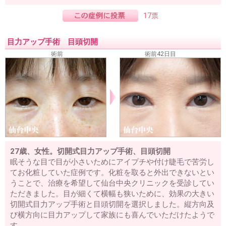
17票
目力アップ手術 目頭切開
術前
術前42日目
27歳、女性。切開式目力アップ手術、目頭切開
眠そうな目で目が小さいためにアイプチや付け睫毛で苦労し
てお化粧していた症例です。化粧を取ると外出できないとい
うことで、治療を希望して仙台中央クリニックを受診してい
ただきました。目が細くて横幅も狭いために、効果の大きい
切開式目力アップ手術と目頭切開を選択しました。縦方向及
び横方向に目力アップして家族にも喜んでいただけたようで
す。