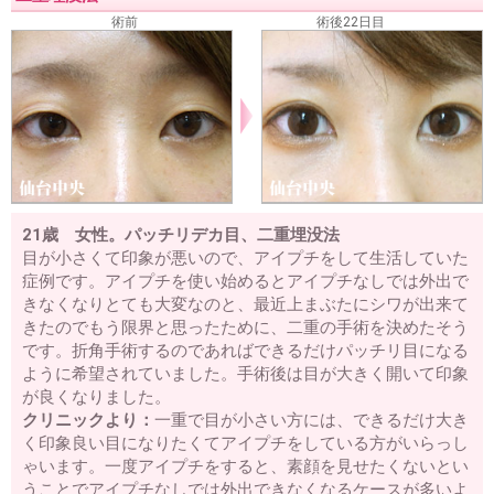
術前
術後22日目
21歳 女性。パッチリデカ目、二重埋没法
目が小さくて印象が悪いので、アイプチをして生活していた
症例です。アイプチを使い始めるとアイプチなしでは外出で
きなくなりとても大変なのと、最近上まぶたにシワが出来て
きたのでもう限界と思ったために、二重の手術を決めたそう
です。折角手術するのであればできるだけパッチリ目になる
ように希望されていました。手術後は目が大きく開いて印象
が良くなりました。
クリニックより：
一重で目が小さい方には、できるだけ大き
く印象良い目になりたくてアイプチをしている方がいらっし
ゃいます。一度アイプチをすると、素顔を見せたくないとい
うことでアイプチなしでは外出できなくなるケースが多いよ