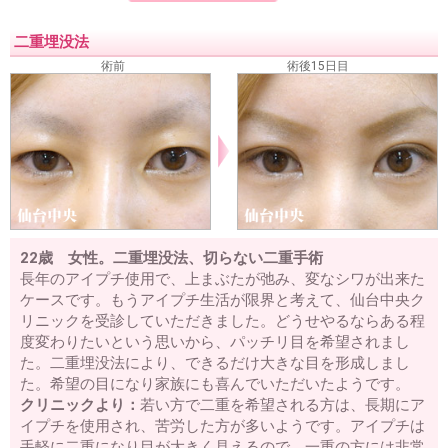
二重埋没法
術前
術後15日目
22歳 女性。二重埋没法、切らない二重手術
長年のアイプチ使用で、上まぶたが弛み、変なシワが出来た
ケースです。もうアイプチ生活が限界と考えて、仙台中央ク
リニックを受診していただきました。どうせやるならある程
度変わりたいという思いから、パッチリ目を希望されまし
た。二重埋没法により、できるだけ大きな目を形成しまし
た。希望の目になり家族にも喜んでいただいたようです。
クリニックより：
若い方で二重を希望される方は、長期にア
イプチを使用され、苦労した方が多いようです。アイプチは
手軽に二重になり目が大きく見えるので、一重の方には非常