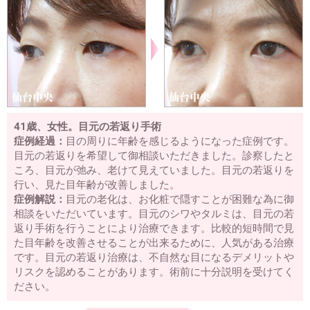
41歳、女性。目元の若返り手術
症例経過：
目の周りに年齢を感じるようになった症例です。
目元の若返りを希望して御相談いただきました。診察したと
ころ、目元が弛み、老けて見えていました。目元の若返りを
行い、見た目年齢が改善しました。
症例解説：
目元の老化は、お化粧で隠すことが困難な為に御
相談をいただいています。目元のシワやタルミは、目元の若
返り手術を行うことにより治療できます。比較的短時間で見
た目年齢を改善させることが出来るために、人気がある治療
です。目元の若返り治療は、不自然な目になるデメリットや
リスクを認めることがあります。術前に十分説明を受けてく
ださい。