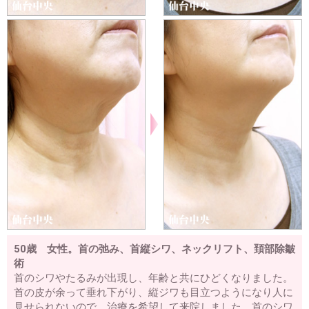
50歳 女性。首の弛み、首縦シワ、ネックリフト、頚部除皺
術
首のシワやたるみが出現し、年齢と共にひどくなりました。
首の皮が余って垂れ下がり、縦ジワも目立つようになり人に
見せられないので、治療を希望して来院しました。首のシワ