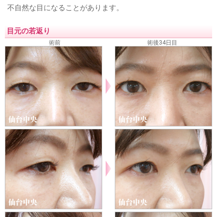
不自然な目になることがあります。
目元の若返り
術前
術後34日目