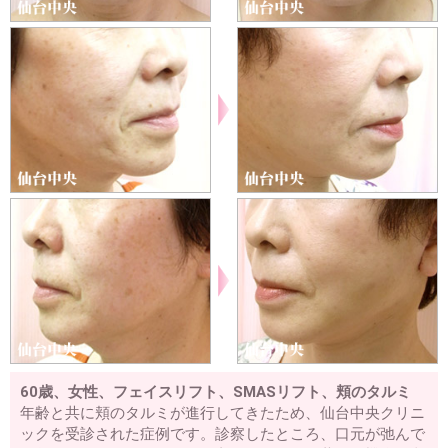
60歳、女性、フェイスリフト、SMASリフト、頬のタルミ
年齢と共に頬のタルミが進行してきたため、仙台中央クリニ
ックを受診された症例です。診察したところ、口元が弛んで