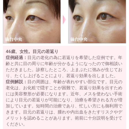
46歳、女性。目元の若返り
症例経過：
目元の老化の為に若返りを希望した症例です。年
齢と共に目の周りに年齢が分かるようになったので御相談い
ただきました。診察したところ、上まぶたに弛みが生じてお
り、たくし上げることにより、若返り効果を出しました。
症例解説：
目の周囲は、年齢が表れやすい部位です。目元の
老化は、お化粧で隠すことが困難で、若返り効果を出すため
には美容整形が必要になります。近年、メスを使わない手術
により目元の若返りが可能になり、治療を希望される方が増
加しています。短時間の治療であり、忙しい方にも御利用で
きます。目元の若返りは、腫れや内出血をきたすリスクやデ
メリットを認めることがあります。術前に十分説明を受けて
ください。