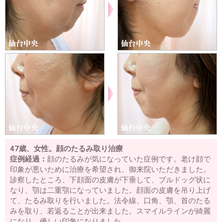
47歳、女性。顔のたるみ取り治療
症例経過：
顔のたるみが気になっていた症例です。老け顔で
印象が悪いために治療を希望され、御来院いただきました。
診察したところ、下顔面の皮膚が下垂して、ブルドッグ状に
なり、顎は二重顎になっていました。顔面の皮膚を吊り上げ
て、たるみ取りを行いました。法令線、口角、顎、首のたる
みを取り、若返ることが出来ました。スマイルラインが綺麗
になり、優しい印象になりました。