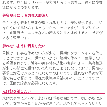
れます。見た目よりハートが大切と考える男性は、徐々に少数
派になりつつあります。
美容整形による男性の若返り
最も大きな若返り効果が得られるものは、美容整形です。手術
を伴うので尻込みする方もいらっしゃいますが、サプリメン
ト、食事療法、エステなどの若返り効果と比較すると、効果が
大きく確実です。
腫れないように若返りたい
男性は、仕事を休めない方が多く、長期にダウンタイムを取る
ことはできません。腫れないように短期の休みで、整形したい
と希望されます。近年の美容外科技術の進歩により、美容整形
が多くの部位で腫れないで行われるようになっており、男性の
要求に対応できるようになりつつあります。腫れない手術が可
能であるか否かは、現在の状態や希望のレベルによりますの
で、医師の診察が必要になります。
老け顔を治したい
未婚の男性にとって、老け顔は重要な問題です。婚活の場にお
いて、女性から見た目から敬遠され、話をしてもらえないとい