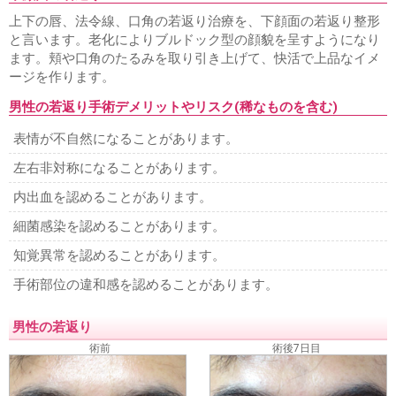
上下の唇、法令線、口角の若返り治療を、下顔面の若返り整形
と言います。老化によりブルドック型の顔貌を呈すようになり
ます。頬や口角のたるみを取り引き上げて、快活で上品なイメ
ージを作ります。
男性の若返り手術デメリットやリスク(稀なものを含む)
表情が不自然になることがあります。
左右非対称になることがあります。
内出血を認めることがあります。
細菌感染を認めることがあります。
知覚異常を認めることがあります。
手術部位の違和感を認めることがあります。
男性の若返り
術前
術後7日目