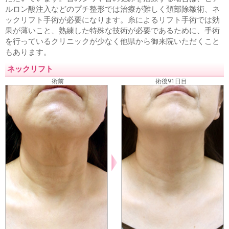
ルロン酸注入などのプチ整形では治療が難しく頚部除皺術、ネ
ックリフト手術が必要になります。糸によるリフト手術では効
果が薄いこと、熟練した特殊な技術が必要であるために、手術
を行っているクリニックが少なく他県から御来院いただくこと
もあります。
ネックリフト
術前
術後91日目