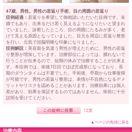
47歳、男性。男性の若返り手術、目の周囲の若返り
症例経過：
若返りを希望して御相談いただいた症例です。未
婚でもあり、出来るだけ若く見えるようになりたいと望まれ
ていました。診察したところ、目の周囲にたるみが多く、老
けて見える原因となっていました。目元を周辺に若返り整形
を行い、元気で頭脳明晰な印象になりました。
症例解説：
美容面を気遣う男性が増えたために、男性の若返
り整形が増加しています。治療部位によっては、腫れないで
行うことが出来るので、短期の休みで治療することが出来ま
す。本症例では、術後7日目でほぼ完成形になっており、長
期のダウンタイムは不要でした。手術後、早期から仕事復帰
が可能です。男性の若返り整形は、表情が不自然になるデメ
リットやリスクを認めることがあります。治療効果には個人
差があり、効果を保証するものではありません。術前に十分
説明を受けてください。
12票
▲ページの先頭に戻る
治療内容